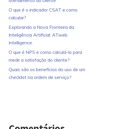
atendimento ao cliente
O que é o indicador CSAT e como
calcular?
Explorando a Nova Fronteira da
Inteligência Artificial: ATweb
Intelligence.
O que é NPS e como calculá-lo para
medir a satisfação do cliente?
Quais são os benefícios do uso de um
checklist na ordem de serviço?
Comentários