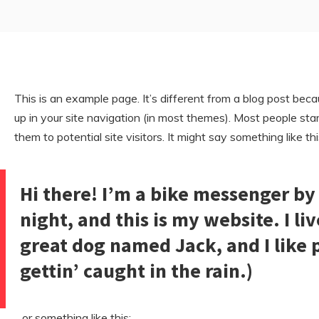
This is an example page. It’s different from a blog post beca
up in your site navigation (in most themes). Most people st
them to potential site visitors. It might say something like thi
Hi there! I’m a bike messenger by 
night, and this is my website. I li
great dog named Jack, and I like 
gettin’ caught in the rain.)
…or something like this: