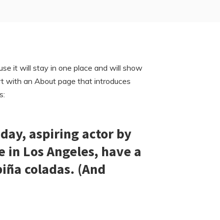
use it will stay in one place and will show
art with an About page that introduces
s:
day, aspiring actor by
ve in Los Angeles, have a
piña coladas. (And