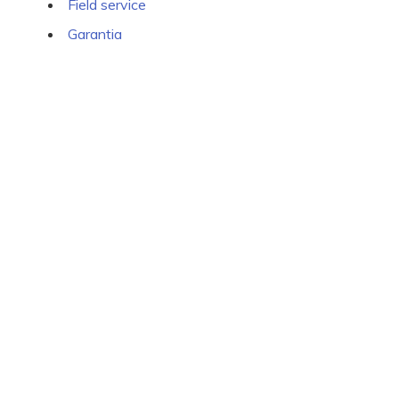
Field service
Garantia