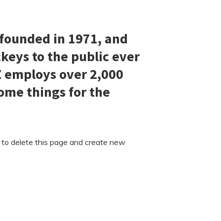
founded in 1971, and
keys to the public ever
Z employs over 2,000
ome things for the
to delete this page and create new