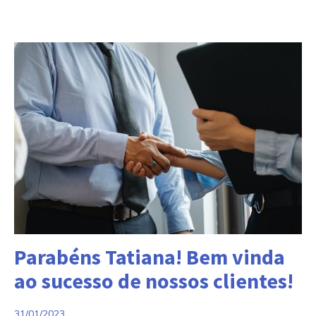
Categorias:
Parabéns Tatiana! Bem vinda
ao sucesso de nossos clientes!
31/01/2023