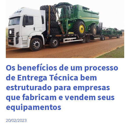
Categorias:
Os benefícios de um processo
de Entrega Técnica bem
estruturado para empresas
que fabricam e vendem seus
equipamentos
20/02/2023