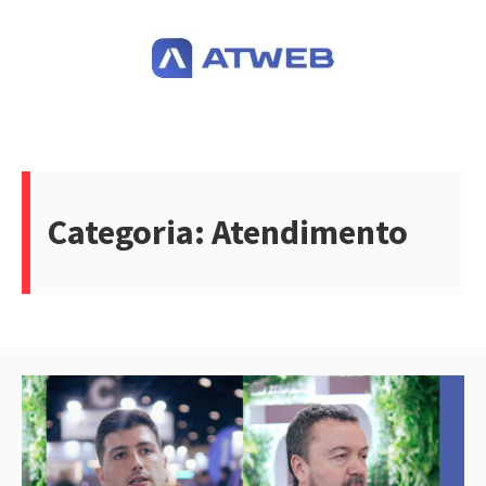
Pular
para
o
conteúdo
Categoria:
Atendimento