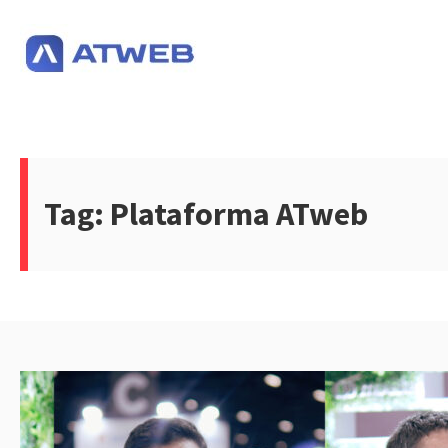
Pular
para
o
conteúdo
Tag:
Plataforma ATweb