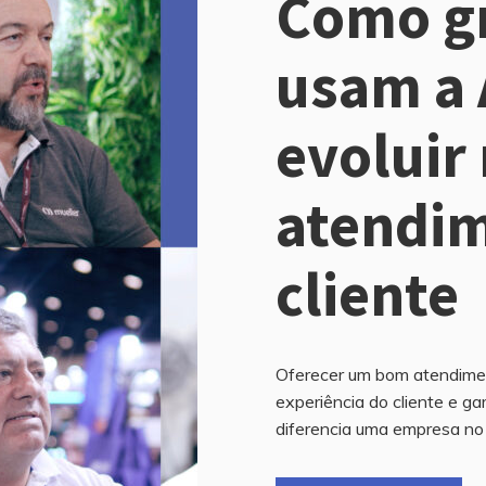
Como g
usam a 
evoluir
atendi
cliente
Oferecer um bom atendimen
experiência do cliente e ga
diferencia uma empresa no 