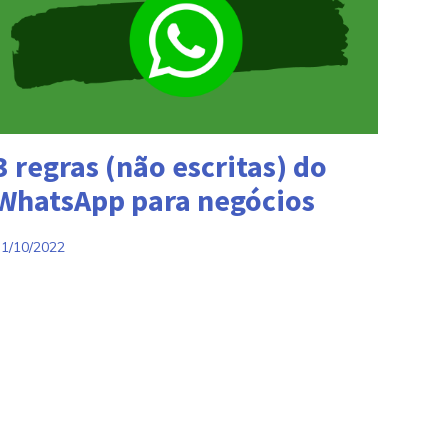
ategorias:
3 regras (não escritas) do
WhatsApp para negócios
31/10/2022