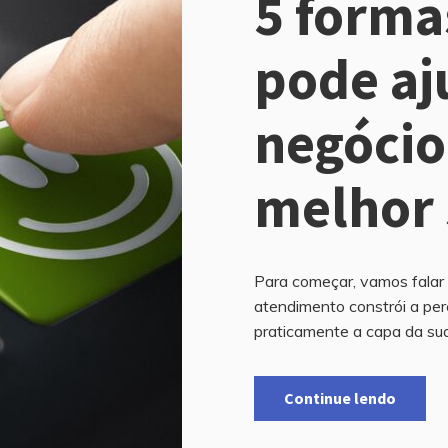
5 forma
pode aj
negócio
melhor 
Para começar, vamos falar
atendimento constrói a per
praticamente a capa da sua
Continue lendo